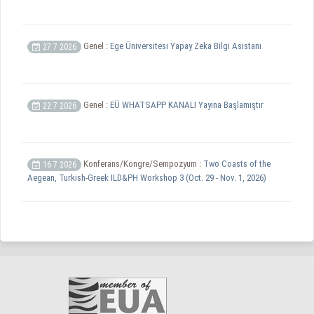
Genel :
Ege Üniversitesi Yapay Zeka Bilgi Asistanı
27 7 2026
Genel :
EÜ WHATSAPP KANALI Yayına Başlamıştır
22 7 2026
Konferans/Kongre/Sempozyum :
Two Coasts of the
16 7 2026
Aegean, Turkish-Greek ILD&PH Workshop 3 (Oct. 29 - Nov. 1, 2026)