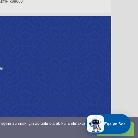
re
eneyimi sunmak için zorunlu olarak kullanılmaktadır.
Tamam