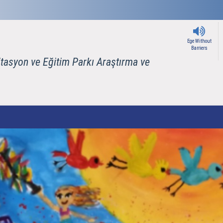
Ege Without
Barriers
itasyon ve Eğitim Parkı Araştırma ve